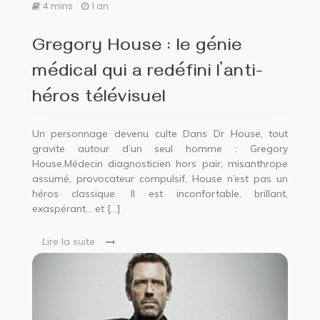
4 mins
1 an
Gregory House : le génie
médical qui a redéfini l’anti-
héros télévisuel
Un personnage devenu culte Dans Dr House, tout
gravite autour d’un seul homme : Gregory
House.Médecin diagnosticien hors pair, misanthrope
assumé, provocateur compulsif, House n’est pas un
héros classique. Il est inconfortable, brillant,
exaspérant… et […]
Lire la suite