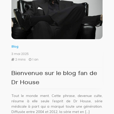
Blog
3 mai 2025
2 mins
1 an
Bienvenue sur le blog fan de
Dr House
Tout le monde ment. Cette phrase, devenue culte,
résume à elle seule l’esprit de Dr House, série
médicale à part qui a marqué toute une génération.
Diffusée entre 2004 et 2012, la série met en […]