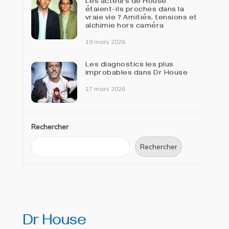
Les acteurs de House
étaient-ils proches dans la
vraie vie ? Amitiés, tensions et
alchimie hors caméra
19 mars 2026
Les diagnostics les plus
improbables dans Dr House
17 mars 2026
Rechercher
Rechercher
Dr House