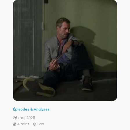
Épisodes & Analyses
26 mai 2025
4 mins
1 an