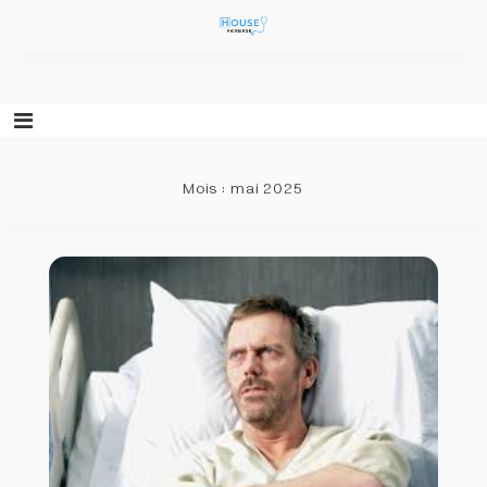
Aller
au
contenu
Mois :
mai 2025