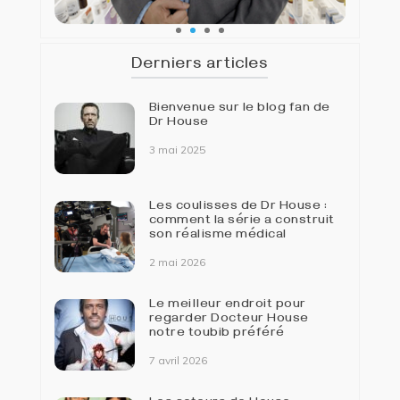
Derniers articles
Bienvenue sur le blog fan de
Dr House
3 mai 2025
Les coulisses de Dr House :
comment la série a construit
son réalisme médical
2 mai 2026
Le meilleur endroit pour
regarder Docteur House
notre toubib préféré
7 avril 2026