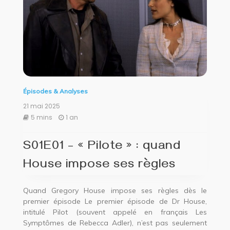
Épisodes & Analyses
21 mai 2025
5 mins
1 an
S01E01 – « Pilote » : quand
House impose ses règles
Quand Gregory House impose ses règles dès le
premier épisode Le premier épisode de Dr House,
intitulé Pilot (souvent appelé en français Les
Symptômes de Rebecca Adler), n’est pas seulement