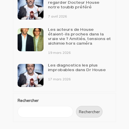
regarder Docteur House
notre toubib préféré
7 avril 2026
Les acteurs de House
étaient-ils proches dans la
vraie vie ? Amitiés, tensions et
alchimie hors caméra
19 mars 2026
Les diagnostics les plus
improbables dans Dr House
17 mars 2026
Rechercher
Rechercher