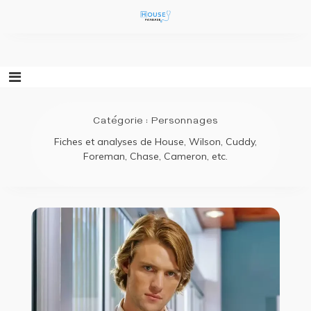
Aller
au
contenu
Catégorie :
Personnages
Fiches et analyses de House, Wilson, Cuddy,
Foreman, Chase, Cameron, etc.