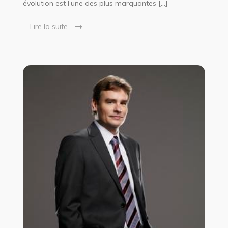
évolution est l’une des plus marquantes […]
Lire la suite