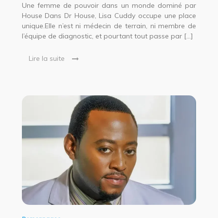
Une femme de pouvoir dans un monde dominé par
House Dans Dr House, Lisa Cuddy occupe une place
unique.Elle n’est ni médecin de terrain, ni membre de
l’équipe de diagnostic, et pourtant tout passe par […]
Lire la suite