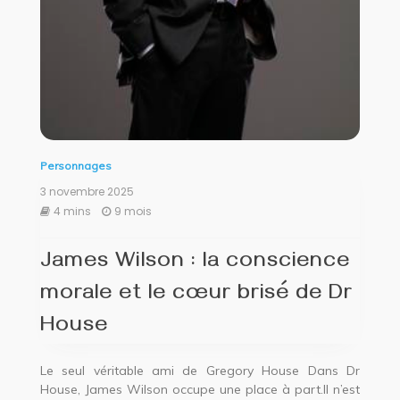
Personnages
3 novembre 2025
4 mins
9 mois
James Wilson : la conscience
morale et le cœur brisé de Dr
House
Le seul véritable ami de Gregory House Dans Dr
House, James Wilson occupe une place à part.Il n’est