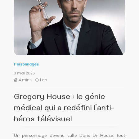
Personnages
3 mai 2025
4 mins
1 an
Gregory House : le génie
médical qui a redéfini l’anti-
héros télévisuel
Un personnage devenu culte Dans Dr House, tout