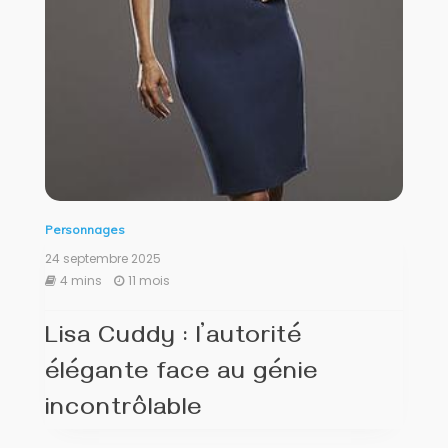
Personnages
24 septembre 2025
4 mins
11 mois
Lisa Cuddy : l’autorité
élégante face au génie
incontrôlable