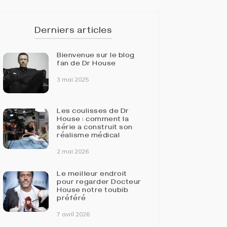
Derniers articles
Bienvenue sur le blog
fan de Dr House
3 mai 2025
Les coulisses de Dr
House : comment la
série a construit son
réalisme médical
2 mai 2026
Le meilleur endroit
pour regarder Docteur
House notre toubib
préféré
7 avril 2026