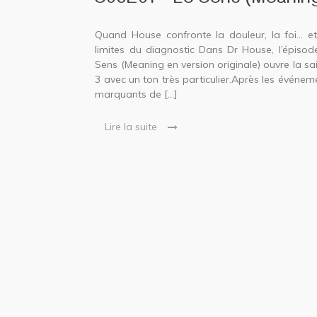
S03E01 – Le Sens (Meanin
Quand House confronte la douleur, la foi… et
limites du diagnostic Dans Dr House, l’épisod
Sens (Meaning en version originale) ouvre la sa
3 avec un ton très particulier.Après les événem
marquants de […]
Lire la suite