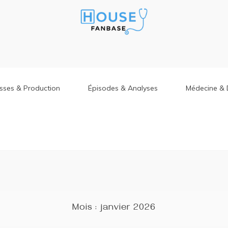
isses & Production
Épisodes & Analyses
Médecine & 
Mois :
janvier 2026