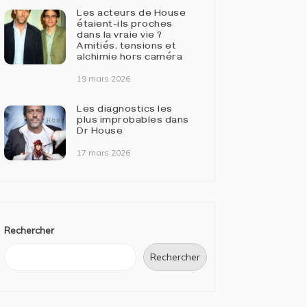
Les acteurs de House
étaient-ils proches
dans la vraie vie ?
Amitiés, tensions et
alchimie hors caméra
19 mars 2026
Les diagnostics les
plus improbables dans
Dr House
17 mars 2026
Rechercher
Rechercher