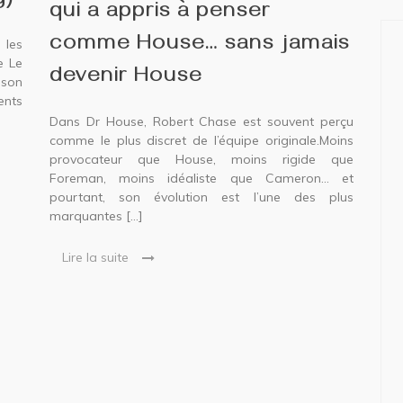
g)
qui a appris à penser
comme House… sans jamais
 les
e Le
devenir House
ison
ents
Dans Dr House, Robert Chase est souvent perçu
comme le plus discret de l’équipe originale.Moins
provocateur que House, moins rigide que
Foreman, moins idéaliste que Cameron… et
pourtant, son évolution est l’une des plus
marquantes […]
Lire la suite