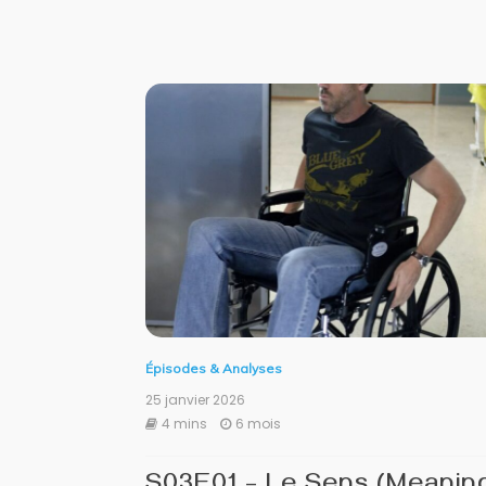
Épisodes & Analyses
25 janvier 2026
4 mins
6 mois