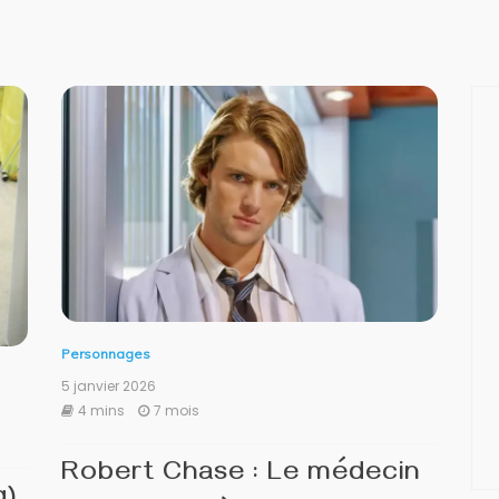
Personnages
5 janvier 2026
4 mins
7 mois
Robert Chase : Le médecin