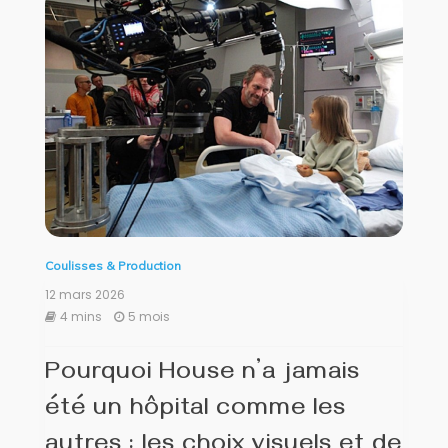
Coulisses & Production
12 mars 2026
4 mins
5 mois
Pourquoi House n’a jamais
été un hôpital comme les
autres : les choix visuels et de