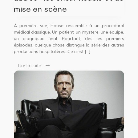
mise en scène
À première vue, House ressemble à un procedural
médical classique. Un patient, un mystère, une équipe,
un diagnostic final. Pourtant, dès les premiers
épisodes, quelque chose distingue la série des autres
productions hospitalières. Ce n’est […]
Lire la suite