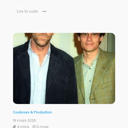
Lire la suite
Coulisses & Production
19 mars 2026
4 mins
5 mois