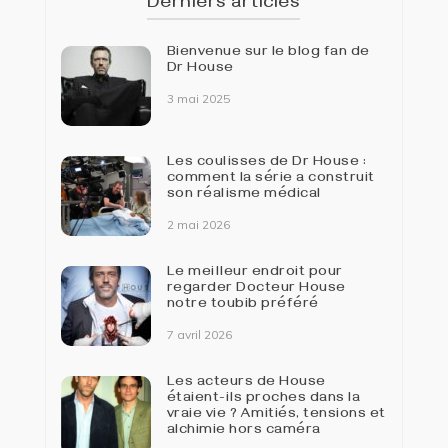
Derniers articles
Bienvenue sur le blog fan de
Dr House
3 mai 2025
Les coulisses de Dr House :
comment la série a construit
son réalisme médical
2 mai 2026
Le meilleur endroit pour
regarder Docteur House
notre toubib préféré
7 avril 2026
Les acteurs de House
étaient-ils proches dans la
vraie vie ? Amitiés, tensions et
alchimie hors caméra