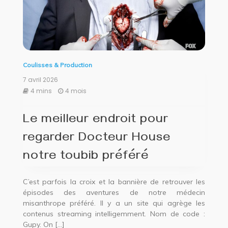
Coulisses & Production
7 avril 2026
4 mins
4 mois
Le meilleur endroit pour
regarder Docteur House
notre toubib préféré
C’est parfois la croix et la bannière de retrouver les
épisodes des aventures de notre médecin
misanthrope préféré. Il y a un site qui agrège les
contenus streaming intelligemment. Nom de code :
Gupy. On […]