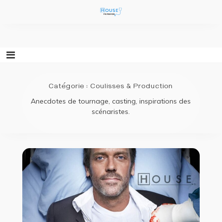
Aller
au
contenu
Catégorie :
Coulisses & Production
Anecdotes de tournage, casting, inspirations des
scénaristes.