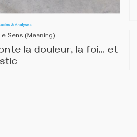
sodes & Analyses
Le Sens (Meaning)
te la douleur, la foi… et
stic