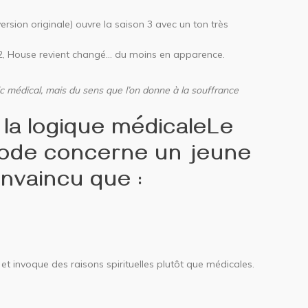
ersion originale) ouvre la saison 3 avec un ton très
2, House revient changé… du moins en apparence.
c médical, mais du sens que l’on donne à la souffrance
 la logique médicaleLe
isode concerne un jeune
nvaincu que :
et invoque des raisons spirituelles plutôt que médicales.