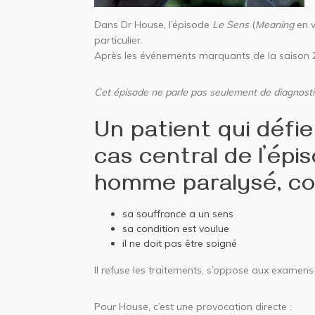
Dans Dr House, l’épisode
Le Sens
(
Meaning
en v
particulier.
Après les événements marquants de la saison 
Cet épisode ne parle pas seulement de diagnosti
Un patient qui défie
cas central de l’ép
homme paralysé, co
sa souffrance a un sens
sa condition est voulue
il ne doit pas être soigné
Il refuse les traitements, s’oppose aux examens 
Pour House, c’est une provocation directe :