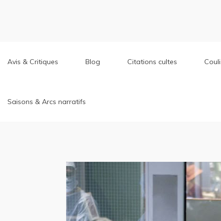
Aller
au
contenu
Avis & Critiques
Blog
Citations cultes
Coul
Saisons & Arcs narratifs