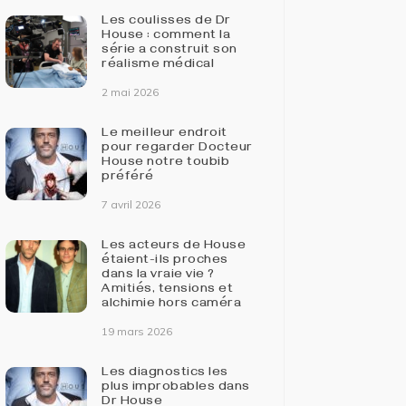
Les coulisses de Dr
House : comment la
série a construit son
réalisme médical
2 mai 2026
Le meilleur endroit
pour regarder Docteur
House notre toubib
préféré
7 avril 2026
Les acteurs de House
étaient-ils proches
dans la vraie vie ?
Amitiés, tensions et
alchimie hors caméra
19 mars 2026
Les diagnostics les
plus improbables dans
Dr House