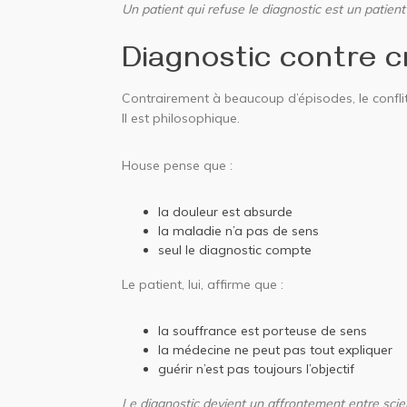
Un patient qui refuse le diagnostic est un patient q
Diagnostic contre 
Contrairement à beaucoup d’épisodes, le conflit
Il est philosophique.
House pense que :
la douleur est absurde
la maladie n’a pas de sens
seul le diagnostic compte
Le patient, lui, affirme que :
la souffrance est porteuse de sens
la médecine ne peut pas tout expliquer
guérir n’est pas toujours l’objectif
Le diagnostic devient un affrontement entre scie