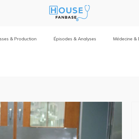
isses & Production
Épisodes & Analyses
Médecine & 