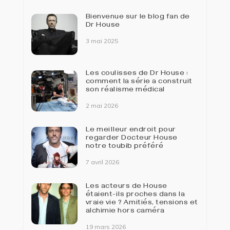
Bienvenue sur le blog fan de
Dr House
3 mai 2025
Les coulisses de Dr House :
comment la série a construit
son réalisme médical
2 mai 2026
Le meilleur endroit pour
regarder Docteur House
notre toubib préféré
7 avril 2026
Les acteurs de House
étaient-ils proches dans la
vraie vie ? Amitiés, tensions et
alchimie hors caméra
19 mars 2026