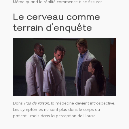
Même quand la réalité commence à se fissurer.
Le cerveau comme
terrain d’enquête
Dans
Pas de raison
, la médecine devient introspective.
Les symptômes ne sont plus dans le corps du
patient… mais dans la perception de House.