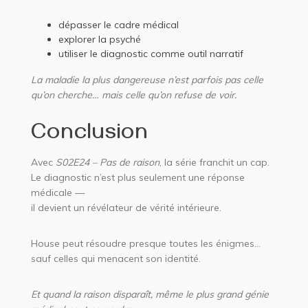
dépasser le cadre médical
explorer la psyché
utiliser le diagnostic comme outil narratif
La maladie la plus dangereuse n’est parfois pas celle
qu’on cherche… mais celle qu’on refuse de voir.
Conclusion
Avec
S02E24 – Pas de raison
, la série franchit un cap.
Le diagnostic n’est plus seulement une réponse
médicale —
il devient un révélateur de vérité intérieure.
House peut résoudre presque toutes les énigmes…
sauf celles qui menacent son identité.
Et quand la raison disparaît, même le plus grand génie